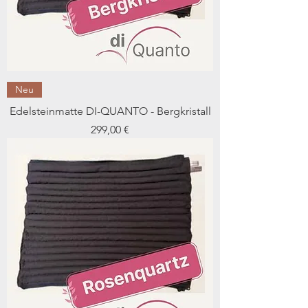
Neu
Edelsteinmatte DI-QUANTO - Bergkristall
Preis
299,00 €