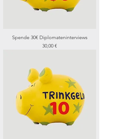
Spende 30€ Diplomateninterviews
Preis
30,00 €