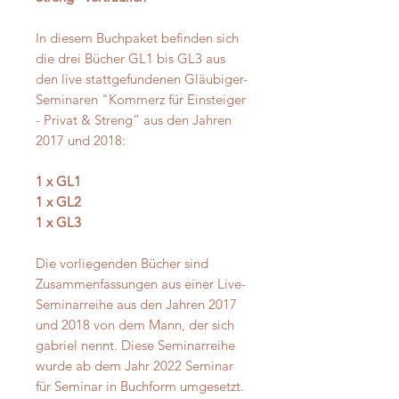
In diesem Buchpaket befinden sich
die drei Bücher GL1 bis GL3 aus
den live stattgefundenen Gläubiger-
Seminaren "Kommerz für Einsteiger
- Privat & Streng“ aus den Jahren
2017 und 2018:
1 x GL1
1 x GL2
1 x GL3
Die vorliegenden Bücher sind
Zusammenfassungen aus einer Live-
Seminarreihe aus den Jahren 2017
und 2018 von dem Mann, der sich
gabriel nennt. Diese Seminarreihe
wurde ab dem Jahr 2022 Seminar
für Seminar in Buchform umgesetzt.