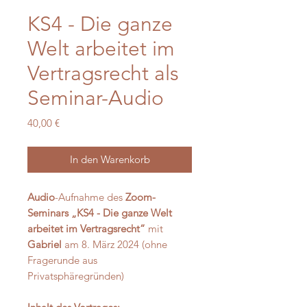
KS4 - Die ganze
Welt arbeitet im
Vertragsrecht als
Seminar-Audio
Preis
40,00 €
In den Warenkorb
Audio
-Aufnahme des
Zoom-
Seminars „KS4 - Die ganze Welt
arbeitet im Vertragsrecht“
mit
Gabriel
am 8. März 2024 (ohne
Fragerunde aus
Privatsphäregründen)