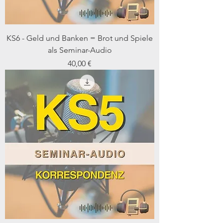
KS6 - Geld und Banken = Brot und Spiele
als Seminar-Audio
Preis
40,00 €