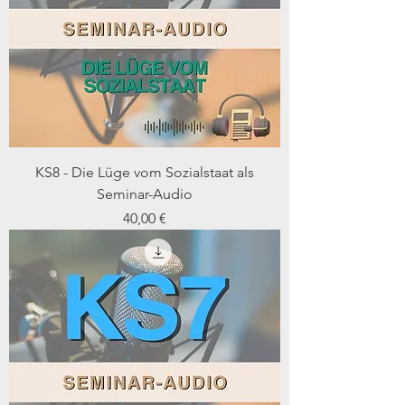
KS8 - Die Lüge vom Sozialstaat als
Seminar-Audio
Preis
40,00 €