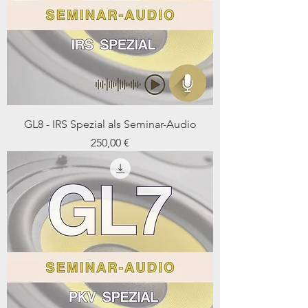
GL8 - IRS Spezial als Seminar-Audio
Preis
250,00 €