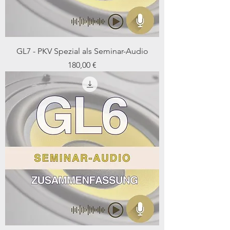
GL7 - PKV Spezial als Seminar-Audio
Preis
180,00 €