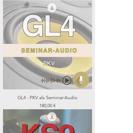
GL4 - PKV als Seminar-Audio
Preis
180,00 €