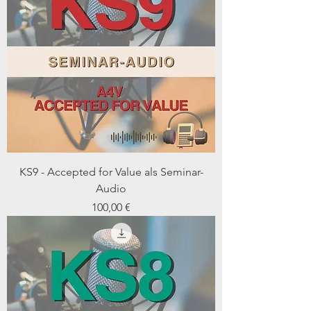
KS9 - Accepted for Value als Seminar-
Audio
Preis
100,00 €