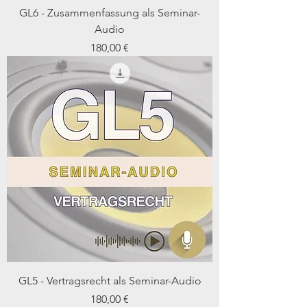
GL6 - Zusammenfassung als Seminar-
Audio
Preis
180,00 €
GL5 - Vertragsrecht als Seminar-Audio
Preis
180,00 €