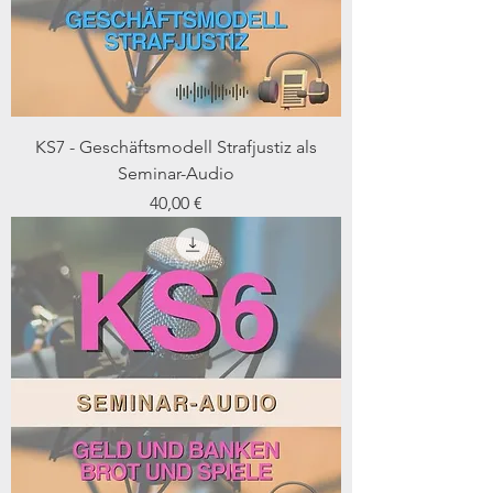
KS7 - Geschäftsmodell Strafjustiz als
Seminar-Audio
Preis
40,00 €