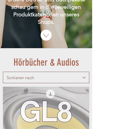
schau gern in die jeweiligen
Produktkategorien unseres
Shops.
Hörbücher & Audios